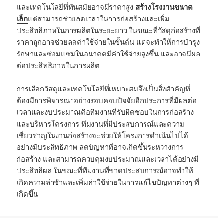
และเทคโนโลยีที่ทันสมัยอาจมีราคาสูง
สร้างโรงงานขนาด
เล็ก
แต่สามารถช่วยลดเวลาในการก่อสร้างและเพิ่ม
ประสิทธิภาพในการผลิตในระยะยาว ในขณะที่วัสดุก่อสร้างที่
ราคาถูกอาจช่วยลดค่าใช้จ่ายในขั้นต้น แต่จะทำให้การบำรุง
รักษาและซ่อมแซมในอนาคตมีค่าใช้จ่ายสูงขึ้น และอาจมีผล
ต่อประสิทธิภาพในการผลิต
การเลือกวัสดุและเทคโนโลยีที่เหมาะสมจึงเป็นสิ่งสำคัญที่
ต้องมีการพิจารณาอย่างรอบคอบปัจจัยอีกประการที่มีผลต่อ
เวลาและงบประมาณคือทีมงานที่รับผิดชอบในการก่อสร้าง
และบริหารโครงการ ทีมงานที่มีประสบการณ์และความ
เชี่ยวชาญในงานก่อสร้างจะช่วยให้โครงการดำเนินไปได้
อย่างมีประสิทธิภาพ ลดปัญหาที่อาจเกิดขึ้นระหว่างการ
ก่อสร้าง และสามารถควบคุมงบประมาณและเวลาได้อย่างมี
ประสิทธิผล ในขณะที่ทีมงานที่ขาดประสบการณ์อาจทำให้
เกิดความล่าช้าและเพิ่มค่าใช้จ่ายในการแก้ไขปัญหาต่างๆ ที่
เกิดขึ้น