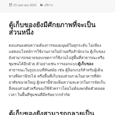
เขียน
หมวด
25 เมษายน 2025
บริการ
เมื่อ
หมู่
ตู้เก็บของยังมีศักยภาพที่จะเป็น
ส่วนหนึ่ง
ตอบสนองต่อความต้องการของมนุษย์ในทุกระดับ ไม่เพียง
แต่ตอบโจทย์การใช้งานภายในบ้านหรือสำนักงาน ตู้เก็บของ
ยังสามารถขยายขอบเขตการใช้งานไปสู่พื้นที่สาธารณะหรือ
ชุมชนได้อีกด้วย ตัวอย่างเช่น การออกแบบ
ตู้เก็บของ
สาธารณะในรูปแบบที่ทันสมัย เช่น ตู้ล็อกเกอร์สำหรับผู้เดิน
ทางที่สถานีรถไฟ หรือพื้นที่เก็บของส่วนรวมในอาคารที่พัก
อาศัยขนาดใหญ่ ตู้เหล่านี้ช่วยเพิ่มความสะดวกในการจัดเก็บ
สิ่งของส่วนตัวหรือของใช้ชั่วคราวโดยไม่ต้องพกติดตัวตลอด
เวลา ในพื้นที่ชุมชนที่มีทรัพยากรจำกัด
ตู้เก็บของยังสามารถกลายเป็น