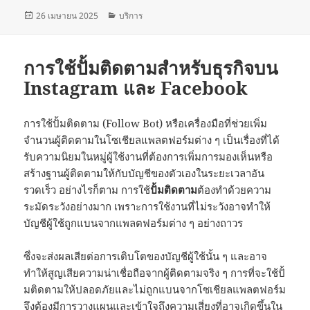
เขียน
หมวด
26 เมษายน 2025
บริการ
เมื่อ
หมู่
การใช้ปั้มติดตามสำหรับธุรกิจบน
Instagram และ Facebook
การใช้ปั้มติดตาม (Follow Bot) หรือเครื่องมือที่ช่วยเพิ่ม
จำนวนผู้ติดตามในโซเชียลแพลตฟอร์มต่าง ๆ เป็นเรื่องที่ได้
รับความนิยมในหมู่ผู้ใช้งานที่ต้องการเพิ่มการมองเห็นหรือ
สร้างฐานผู้ติดตามให้กับบัญชีของตัวเองในระยะเวลาอัน
รวดเร็ว อย่างไรก็ตาม การใช้
ปั้มติดตาม
ต้องทำด้วยความ
ระมัดระวังอย่างมาก เพราะการใช้งานที่ไม่ระวังอาจทำให้
บัญชีผู้ใช้ถูกแบนจากแพลตฟอร์มต่าง ๆ อย่างถาวร
ซึ่งจะส่งผลเสียต่อการเติบโตของบัญชีผู้ใช้นั้น ๆ และอาจ
ทำให้สูญเสียความน่าเชื่อถือจากผู้ติดตามจริง ๆ การที่จะใช้ปั้
มติดตามให้ปลอดภัยและไม่ถูกแบนจากโซเชียลแพลตฟอร์ม
จึงต้องมีการวางแผนและเข้าใจถึงความเสี่ยงที่อาจเกิดขึ้นใน