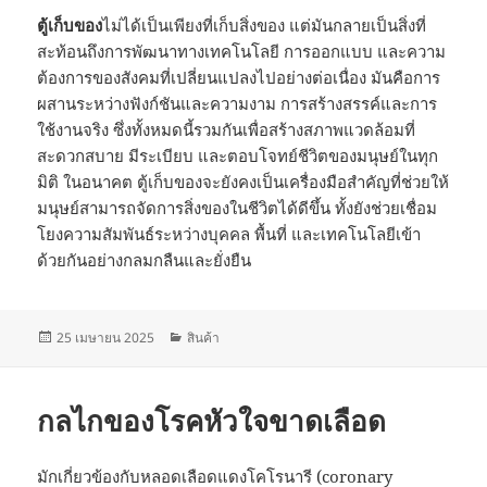
ตู้เก็บของ
ไม่ได้เป็นเพียงที่เก็บสิ่งของ แต่มันกลายเป็นสิ่งที่
สะท้อนถึงการพัฒนาทางเทคโนโลยี การออกแบบ และความ
ต้องการของสังคมที่เปลี่ยนแปลงไปอย่างต่อเนื่อง มันคือการ
ผสานระหว่างฟังก์ชันและความงาม การสร้างสรรค์และการ
ใช้งานจริง ซึ่งทั้งหมดนี้รวมกันเพื่อสร้างสภาพแวดล้อมที่
สะดวกสบาย มีระเบียบ และตอบโจทย์ชีวิตของมนุษย์ในทุก
มิติ ในอนาคต ตู้เก็บของจะยังคงเป็นเครื่องมือสำคัญที่ช่วยให้
มนุษย์สามารถจัดการสิ่งของในชีวิตได้ดีขึ้น ทั้งยังช่วยเชื่อม
โยงความสัมพันธ์ระหว่างบุคคล พื้นที่ และเทคโนโลยีเข้า
ด้วยกันอย่างกลมกลืนและยั่งยืน
เขียน
หมวด
25 เมษายน 2025
สินค้า
เมื่อ
หมู่
กลไกของโรคหัวใจขาดเลือด
มักเกี่ยวข้องกับหลอดเลือดแดงโคโรนารี (coronary