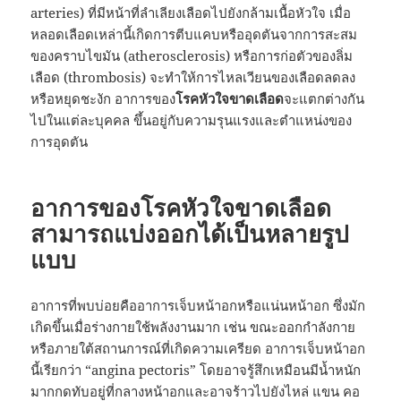
arteries) ที่มีหน้าที่ลำเลียงเลือดไปยังกล้ามเนื้อหัวใจ เมื่อ
หลอดเลือดเหล่านี้เกิดการตีบแคบหรืออุดตันจากการสะสม
ของคราบไขมัน (atherosclerosis) หรือการก่อตัวของลิ่ม
เลือด (thrombosis) จะทำให้การไหลเวียนของเลือดลดลง
หรือหยุดชะงัก อาการของ
โรคหัวใจขาดเลือด
จะแตกต่างกัน
ไปในแต่ละบุคคล ขึ้นอยู่กับความรุนแรงและตำแหน่งของ
การอุดตัน
อาการของโรคหัวใจขาดเลือด
สามารถแบ่งออกได้เป็นหลายรูป
แบบ
อาการที่พบบ่อยคืออาการเจ็บหน้าอกหรือแน่นหน้าอก ซึ่งมัก
เกิดขึ้นเมื่อร่างกายใช้พลังงานมาก เช่น ขณะออกกำลังกาย
หรือภายใต้สถานการณ์ที่เกิดความเครียด อาการเจ็บหน้าอก
นี้เรียกว่า “angina pectoris” โดยอาจรู้สึกเหมือนมีน้ำหนัก
มากกดทับอยู่ที่กลางหน้าอกและอาจร้าวไปยังไหล่ แขน คอ