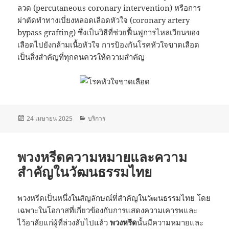
ลวด (percutaneous coronary intervention) หรือการ
ผ่าตัดทำทางเบี่ยงหลอดเลือดหัวใจ (coronary artery
bypass grafting) ซึ่งเป็นวิธีที่ช่วยฟื้นฟูการไหลเวียนของ
เลือดไปยังกล้ามเนื้อหัวใจ การป้องกันโรคหัวใจขาดเลือด
เป็นสิ่งสำคัญที่ทุกคนควรให้ความสำคัญ
เขียน
หมวด
24 เมษายน 2025
บริการ
เมื่อ
หมู่
พวงหรีดความหมายและความ
สำคัญในวัฒนธรรมไทย
พวงหรีดเป็นหนึ่งในสัญลักษณ์ที่สำคัญในวัฒนธรรมไทย โดย
เฉพาะในโอกาสที่เกี่ยวข้องกับการแสดงความเคารพและ
ไว้อาลัยแก่ผู้ที่ล่วงลับไปแล้ว
พวงหรีด
นั้นมีความหมายและ