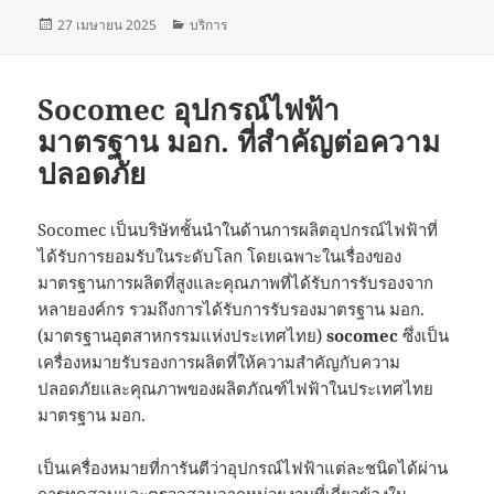
เขียน
หมวด
27 เมษายน 2025
บริการ
เมื่อ
หมู่
Socomec อุปกรณ์ไฟฟ้า
มาตรฐาน มอก. ที่สำคัญต่อความ
ปลอดภัย
Socomec เป็นบริษัทชั้นนำในด้านการผลิตอุปกรณ์ไฟฟ้าที่
ได้รับการยอมรับในระดับโลก โดยเฉพาะในเรื่องของ
มาตรฐานการผลิตที่สูงและคุณภาพที่ได้รับการรับรองจาก
หลายองค์กร รวมถึงการได้รับการรับรองมาตรฐาน มอก.
(มาตรฐานอุตสาหกรรมแห่งประเทศไทย)
socomec
ซึ่งเป็น
เครื่องหมายรับรองการผลิตที่ให้ความสำคัญกับความ
ปลอดภัยและคุณภาพของผลิตภัณฑ์ไฟฟ้าในประเทศไทย
มาตรฐาน มอก.
เป็นเครื่องหมายที่การันตีว่าอุปกรณ์ไฟฟ้าแต่ละชนิดได้ผ่าน
การทดสอบและตรวจสอบจากหน่วยงานที่เกี่ยวข้องใน