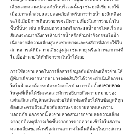
เสี่ยงและความปลอดภัยในบริเวณนั้นๆ เช่น ธงสีเขียวจะใช้
เมื่อสภาพน้ำสงบและปลอดภัยสำหรับการว่ายน้ำ ธงสีเหลือง
จะใช้เมื่อมีการเตือนว่าอาจจะมีความเสี่ยงในการว่ายน้ำใน
พื้นที่นั้นๆ เช่น คลื่นลมอาจแรงหรือกระแสน้ำอาจไหลเร็ว ธง
สีแดงจะหมายถึงการห้ามว่ายน้ำหรือห้ามทำกิจกรรมในน้ำ
เนื่องจากมีความเสี่ยงสูง ธงชายหาดและธงสีดำที่มักจะใช้ใน
สถานการณ์ที่มีความเสี่ยงสูงสุด เช่น พายุ หรือสภาพอากาศที่
ไม่เอื้ออำนวยให้ทำกิจกรรมในน้ำได้เลย
การใช้ธงชายหาดในการสื่อสารข้อมูลกับนักท่องเที่ยวช่วยให้
ผู้ที่มาเยือนชายหาดสามารถตัดสินใจได้ว่าจะดำเนินกิจกรรม
ใดในน้ำและต้องระมัดระวังอะไรบ้าง การติดตั้ง
ธงชายหาด
ในจุดที่เห็นได้ชัดเจนและมีการอธิบายถึงความหมายของ
แต่ละสีและสัญลักษณ์จะช่วยให้นักท่องเที่ยวได้รับข้อมูลที่ถูก
ต้องและครบถ้วนเกี่ยวกับสถานะของชายหาดและความ
ปลอดภัย นอกจากนี้ ธงชายหาดสามารถช่วยลดความเสี่ยง
จากอุบัติเหตุที่อาจเกิดขึ้นจากการขาดความเข้าใจในสภาพ
ความเสี่ยงของน้ำหรือสภาพอากาศในพื้นที่นั้นๆในบางสถาน