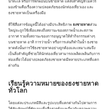
น้ำทะเล หรือการพักผ่อนบนชายหาด แต่สิ่งสำคัญที่ไม่ควร
มองข้ามคือเรื่องความปลอดภัยของนักท่องเที่ยวเอง และ
ธงชายหาดเป็นเครื่องมือ
ที่ใช้สื่อสารข้อมูลนี้ได้อย่างมีประสิทธิภาพ
ธงชายหาด
ส่วน
ใหญ่จะถูกใช้เพื่อแสดงถึงสถานะของสภาพน้ำและสภาพ
อากาศ รวมทั้งสถานะของการอนุญาตให้ทำกิจกรรมต่างๆ
บนชายหาด อาทิ การว่ายน้ำ หรือการเล่นกีฬาในน้ำ ธงชาย
หาดดังนั้นการใช้ธงชายหาดอย่างถูกต้องและเหมาะสมจึง
เป็นสิ่งสำคัญที่ช่วยให้นักท่องเที่ยวสามารถเพลิดเพลินกับการ
ท่องเที่ยวได้อย่างปลอดภัยธงชายหาดมีหลายประเภทที่แตก
ต่างกัน
เรียนรู้ความหมายของธงชายหาด
ทั่วโลก
โดยแต่ละประเภทมีสีและรูปแบบที่แตกต่างกันไปตามการ
ใช้สัญลักษณ์ที่ชัดเจนเพื่อสื่อสารข้อมูลเกี่ยวกับสภาพความ