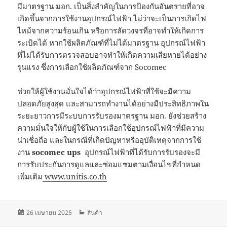
มีมาตรฐาน มอก. เป็นสิ่งสำคัญในการป้องกันอันตรายที่อาจ
เกิดขึ้นจากการใช้งานอุปกรณ์ไฟฟ้า ไม่ว่าจะเป็นการเกิดไฟ
ไหม้จากความร้อนเกิน หรือการลัดวงจรที่อาจทำให้เกิดการ
ระเบิดได้ หากใช้ผลิตภัณฑ์ที่ไม่ได้มาตรฐาน อุปกรณ์ไฟฟ้า
ที่ไม่ได้รับการตรวจสอบอาจทำให้เกิดความเสียหายได้อย่าง
รุนแรง ซึ่งการเลือกใช้ผลิตภัณฑ์จาก Socomec
ช่วยให้ผู้ใช้งานมั่นใจได้ว่าอุปกรณ์ไฟฟ้าที่ใช้จะมีความ
ปลอดภัยสูงสุด และสามารถทำงานได้อย่างมีประสิทธิภาพใน
ระยะยาวการมีระบบการรับรองมาตรฐาน มอก. ยังช่วยสร้าง
ความมั่นใจให้กับผู้ใช้ในการเลือกใช้อุปกรณ์ไฟฟ้าที่มีความ
น่าเชื่อถือ และในกรณีที่เกิดปัญหาหรืออุบัติเหตุจากการใช้
งาน
socomec ups
อุปกรณ์ไฟฟ้าที่ได้รับการรับรองจะมี
การรับประกันการดูแลและซ่อมแซมตามเงื่อนไขที่กำหนด
เพิ่มเติม
www.unitis.co.th
เขียน
หมวด
26 เมษายน 2025
สินค้า
เมื่อ
หมู่