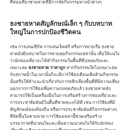
ที่ท่องเที่ยวชายหาดที่มีการจัดกิจกรรมทางน้ำต่างๆ
ธงชายหาดสัญลักษณ์เล็ก ๆ กับบทบาท
ใหญ่ในการปกป้องชีวิตคน
เช่น การเล่นเซิร์ฟ การเล่นเจ็ทสกี หรือการพายเรือ ธงชาย
หาดยังมีบทบาทในการควบคุมกิจกรรมเหล่านั้น เพื่อให้แน่ใจ
ว่านักท่องเที่ยวจะได้ทำกิจกรรมในพื้นที่ที่ปลอดภัยและ
เหมาะสม
ธงชายหาด ราคาถูก
หากกิจกรรมใดไม่เหมาะสม
กับสภาพน้ำในเวลานั้นก็จะมีการใช้ธงเตือนเพื่อห้ามกิจกรรม
นั้นหรือให้คำแนะนำเกี่ยวกับการหลีกเลี่ยงพื้นที่ที่มีความเสี่ยง
นอกจากการใช้ธงเพื่อความปลอดภัยแล้ว ธงชายหาดยัง
สามารถใช้เป็นเครื่องมือในการเสริมสร้างการท่องเที่ยวและ
การประชาสัมพันธ์ในพื้นที่ชายทะเลได้ดี เช่น การใช้ธงที่มี
สัญลักษณ์ของท้องถิ่น หรือการประชาสัมพันธ์กิจกรรมต่างๆ
ที่จัดขึ้นในชายหาด การใช้ธงเหล่านี้ช่วยเสริมสร้าง
บรรยากาศที่น่าสนใจและเพิ่มความน่าสนใจให้กับนักท่อง
เที่ยวที่มาเยือน ธงชายหาดซึ่งสามารถดึงดูดความสนใจและ