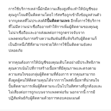
การใช้บริการเหล่านี้มักมีความเสี่ยงสูงที่จะทำให้บัญชีของ
คุณถูกโจมตีปั้มติดตามโดยไวรัสหรือถูกเข้าถึงข้อมูลส่วนตัว
จากบุคคลที่ไม่ประสงค์ดี
ปั้มติดตามเพจ
อีกทั้งการใช้บริการ
ที่ไม่มีความน่าเชื่อถืออาจทำให้การเพิ่มผู้ติดตามของคุณดู
ไม่น่าเชื่อถือและอาจส่งผลต่อการถูกตรวจจับจาก
แพลตฟอร์มการสร้างความสัมพันธ์ที่แท้จริงกับผู้ติดตามก็
เป็นอีกหนึ่งวิธีที่สามารถช่วยให้การใช้ปั้มติดตามยังคง
ปลอดภัย
หากคุณต้องการให้บัญชีของคุณเติบโตอย่างมีประสิทธิภาพ
คุณควรเน้นไปที่การสร้างเนื้อหาที่มีคุณภาพและตรงตาม
ความสนใจของกลุ่มผู้ติดตามที่ต้องการ หากคุณสามารถ
ดึงดูดผู้คนให้ติดตามคุณได้จากการโพสต์เนื้อหาที่น่าสนใจ
ปั้มติดตามการเพิ่มผู้ติดตามจะเป็นไปในทิศทางที่ถูกต้องและ
ไม่เสี่ยงต่อการถูกแบนจากแพลตฟอร์ม นอกจากนี้ การมี
ปฏิสัมพันธ์กับผู้ติดตามด้วยการตอบคอมเมนต์