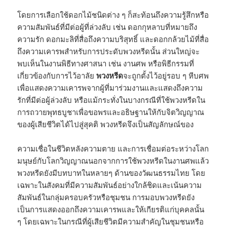
โดยการเลือกใช้ดอกไม้ชนิดต่าง ๆ ก็สะท้อนถึงความรู้สึกหรือ
ความสัมพันธ์ที่มีต่อผู้ที่ล่วงลับ เช่น ดอกกุหลาบที่หมายถึง
ความรัก ดอกมะลิที่สื่อถึงความบริสุทธิ์ และดอกกล้วยไม้ที่สื่อ
ถึงความเคารพสำหรับการประดับพวงหรีดนั้น ส่วนใหญ่จะ
พบเห็นในงานพิธีทางศาสนา เช่น งานศพ หรือพิธีกรรมที่
เกี่ยวข้องกับการไว้อาลัย
พวงหรีด
จะถูกตั้งไว้อยู่รอบ ๆ หีบศพ
เพื่อแสดงความเคารพจากผู้ที่มาร่วมงานและแสดงถึงความ
รักที่มีต่อผู้ล่วงลับ หรือแม้กระทั่งในบางกรณีที่ใช้พวงหรีดใน
การถวายพุทธบูชาเพื่อขอพรและอธิษฐานให้กับจิตวิญญาณ
ของผู้เสียชีวิตได้ไปสู่สุคติ พวงหรีดจึงเป็นสัญลักษณ์ของ
ความเชื่อในชีวิตหลังความตาย และการเชื่อมต่อระหว่างโลก
มนุษย์กับโลกวิญญาณนอกจากการใช้พวงหรีดในงานศพแล้ว
พวงหรีดยังมีบทบาทในหลายๆ ด้านของวัฒนธรรมไทย โดย
เฉพาะในสังคมที่มีความสัมพันธ์อย่างใกล้ชิดและเน้นความ
สัมพันธ์ในกลุ่มครอบครัวหรือชุมชน การมอบพวงหรีดยัง
เป็นการแสดงออกถึงความเคารพและให้เกียรติแก่บุคคลนั้น
ๆ โดยเฉพาะในกรณีที่ผู้เสียชีวิตมีความสำคัญในชุมชนหรือ