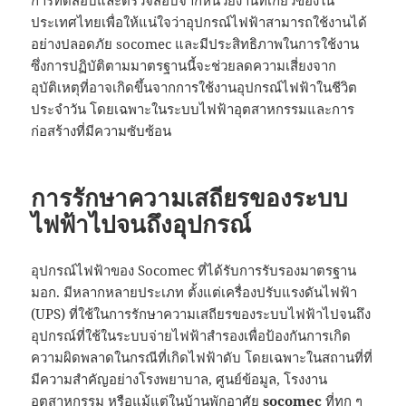
ประเทศไทยเพื่อให้แน่ใจว่าอุปกรณ์ไฟฟ้าสามารถใช้งานได้
อย่างปลอดภัย socomec และมีประสิทธิภาพในการใช้งาน
ซึ่งการปฏิบัติตามมาตรฐานนี้จะช่วยลดความเสี่ยงจาก
อุบัติเหตุที่อาจเกิดขึ้นจากการใช้งานอุปกรณ์ไฟฟ้าในชีวิต
ประจำวัน โดยเฉพาะในระบบไฟฟ้าอุตสาหกรรมและการ
ก่อสร้างที่มีความซับซ้อน
การรักษาความเสถียรของระบบ
ไฟฟ้าไปจนถึงอุปกรณ์
อุปกรณ์ไฟฟ้าของ Socomec ที่ได้รับการรับรองมาตรฐาน
มอก. มีหลากหลายประเภท ตั้งแต่เครื่องปรับแรงดันไฟฟ้า
(UPS) ที่ใช้ในการรักษาความเสถียรของระบบไฟฟ้าไปจนถึง
อุปกรณ์ที่ใช้ในระบบจ่ายไฟฟ้าสำรองเพื่อป้องกันการเกิด
ความผิดพลาดในกรณีที่เกิดไฟฟ้าดับ โดยเฉพาะในสถานที่ที่
มีความสำคัญอย่างโรงพยาบาล, ศูนย์ข้อมูล, โรงงาน
อุตสาหกรรม หรือแม้แต่ในบ้านพักอาศัย
socomec
ที่ทุก ๆ