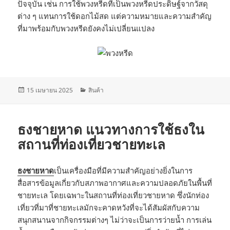
ปัจจุบัน เช่น การใช้พวงหรีดที่เป็นพวงหรีดประดิษฐ์จากวัสดุ
ต่าง ๆ แทนการใช้ดอกไม้สด แต่ความหมายและความสำคัญ
ที่มาพร้อมกับพวงหรีดยังคงไม่เปลี่ยนแปลง
เขียน
หมวด
15 เมษายน 2025
สินค้า
เมื่อ
หมู่
ธงชายหาด แนวทางการใช้ธงใน
สถานที่ท่องเที่ยวชายทะเล
ธงชายหาด
เป็นเครื่องมือที่มีความสำคัญอย่างยิ่งในการ
สื่อสารข้อมูลเกี่ยวกับสภาพอากาศและความปลอดภัยในพื้นที่
ชายทะเล โดยเฉพาะในสถานที่ท่องเที่ยวชายหาด ซึ่งนักท่อง
เที่ยวที่มาที่ชายทะเลมักจะคาดหวังที่จะได้สัมผัสกับความ
สนุกสนานจากกิจกรรมต่างๆ ไม่ว่าจะเป็นการว่ายน้ำ การเล่น