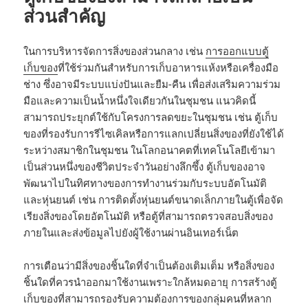
ส่วนสำคัญ
ในการบริหารจัดการสิ่งของส่วนกลาง เช่น
การออกแบบตู้
เก็บของ
ที่ใช้ร่วมกันสำหรับการเก็บอาหารแห้งหรือเครื่องมือ
ช่าง ซึ่งอาจมีระบบแบ่งปันและยืม-คืน เพื่อส่งเสริมความร่วม
มือและความเป็นน้ำหนึ่งใจเดียวกันในชุมชน แนวคิดนี้
สามารถประยุกต์ใช้กับโครงการลดขยะในชุมชน เช่น ตู้เก็บ
ของที่รองรับการรีไซเคิลหรือการแลกเปลี่ยนสิ่งของที่ยังใช้ได้
ระหว่างสมาชิกในชุมชน ในโลกอนาคตที่เทคโนโลยีเข้ามา
เป็นส่วนหนึ่งของชีวิตประจำวันอย่างลึกซึ้ง ตู้เก็บของอาจ
พัฒนาไปในทิศทางของการทำงานร่วมกับระบบอัตโนมัติ
และหุ่นยนต์ เช่น การติดตั้งหุ่นยนต์ขนาดเล็กภายในตู้เพื่อจัด
เรียงสิ่งของโดยอัตโนมัติ หรือตู้ที่สามารถตรวจสอบสิ่งของ
ภายในและส่งข้อมูลไปยังผู้ใช้งานผ่านอินเทอร์เน็ต
การเตือนว่ามีสิ่งของชิ้นใดที่จำเป็นต้องเติมเต็ม หรือสิ่งของ
ชิ้นใดที่ควรนำออกมาใช้งานเพราะใกล้หมดอายุ การสร้างตู้
เก็บของที่สามารถรองรับความต้องการของกลุ่มคนที่หลาก