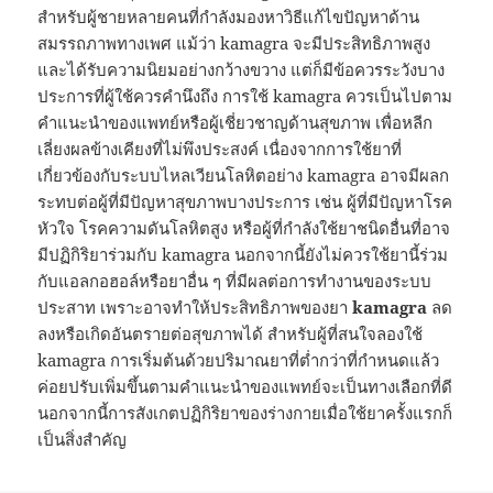
สำหรับผู้ชายหลายคนที่กำลังมองหาวิธีแก้ไขปัญหาด้าน
สมรรถภาพทางเพศ แม้ว่า kamagra จะมีประสิทธิภาพสูง
และได้รับความนิยมอย่างกว้างขวาง แต่ก็มีข้อควรระวังบาง
ประการที่ผู้ใช้ควรคำนึงถึง การใช้ kamagra ควรเป็นไปตาม
คำแนะนำของแพทย์หรือผู้เชี่ยวชาญด้านสุขภาพ เพื่อหลีก
เลี่ยงผลข้างเคียงที่ไม่พึงประสงค์ เนื่องจากการใช้ยาที่
เกี่ยวข้องกับระบบไหลเวียนโลหิตอย่าง kamagra อาจมีผลก
ระทบต่อผู้ที่มีปัญหาสุขภาพบางประการ เช่น ผู้ที่มีปัญหาโรค
หัวใจ โรคความดันโลหิตสูง หรือผู้ที่กำลังใช้ยาชนิดอื่นที่อาจ
มีปฏิกิริยาร่วมกับ kamagra นอกจากนี้ยังไม่ควรใช้ยานี้ร่วม
กับแอลกอฮอล์หรือยาอื่น ๆ ที่มีผลต่อการทำงานของระบบ
ประสาท เพราะอาจทำให้ประสิทธิภาพของยา
kamagra
ลด
ลงหรือเกิดอันตรายต่อสุขภาพได้ สำหรับผู้ที่สนใจลองใช้
kamagra การเริ่มต้นด้วยปริมาณยาที่ต่ำกว่าที่กำหนดแล้ว
ค่อยปรับเพิ่มขึ้นตามคำแนะนำของแพทย์จะเป็นทางเลือกที่ดี
นอกจากนี้การสังเกตปฏิกิริยาของร่างกายเมื่อใช้ยาครั้งแรกก็
เป็นสิ่งสำคัญ