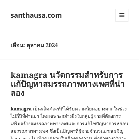
santhausa.com
เมนู
และวิด
เจ็ต
เดือน:
ตุลาคม 2024
kamagra นวัตกรรมสำหรับการ
แก้ปัญหาสมรรถภาพทางเพศที่น่า
ลอง
kamagra
เป็นผลิตภัณฑ์ที่ได้รับความนิยมอย่างมากในช่วง
ไม่กี่ปีที่ผ่านมา โดยเฉพาะอย่างยิ่งในกลุ่มผู้ชายที่ต้องการ
เสริมสร้างสมรรถภาพทางเพศและการแก้ไขปัญหาการหย่อน
สมรรถภาพทางเพศ ซึ่งเป็นปัญหาที่ผู้ชายจำนวนมากเผชิญ
kamagra ไม่เพียงแต่ช่วยในเรื่องของการแข็งตัวของอวัยวะ