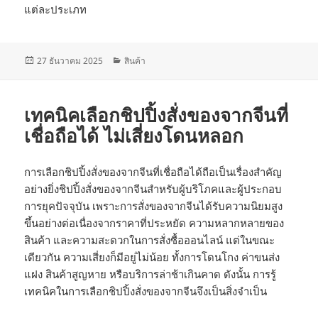
แต่ละประเภท
เขียน
หมวด
27 ธันวาคม 2025
สินค้า
เมื่อ
หมู่
เทคนิคเลือกชิปปิ้งสั่งของจากจีนที่
เชื่อถือได้ ไม่เสี่ยงโดนหลอก
การเลือกชิปปิ้งสั่งของจากจีนที่เชื่อถือได้ถือเป็นเรื่องสำคัญ
อย่างยิ่งชิปปิ้งสั่งของจากจีนสำหรับผู้บริโภคและผู้ประกอบ
การยุคปัจจุบัน เพราะการสั่งของจากจีนได้รับความนิยมสูง
ขึ้นอย่างต่อเนื่องจากราคาที่ประหยัด ความหลากหลายของ
สินค้า และความสะดวกในการสั่งซื้อออนไลน์ แต่ในขณะ
เดียวกัน ความเสี่ยงก็มีอยู่ไม่น้อย ทั้งการโดนโกง ค่าขนส่ง
แฝง สินค้าสูญหาย หรือบริการล่าช้าเกินคาด ดังนั้น การรู้
เทคนิคในการเลือกชิปปิ้งสั่งของจากจีนจึงเป็นสิ่งจำเป็น