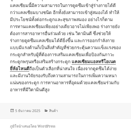
แคลเซียมนี้มีความสามารถในการดูดซึมเข้าสู่ร่างกายได้ดี
กว่าแคลเซียมบางชนิด อีกทั้งยังสามารถเข้าสู่สมองได้ ทำให้
มีประโยชน์ทั้งต่อกระดูกและสุขภาพสมอง อย่างไรก็ตาม
การทานแคลเซียมเพียงอย่างเดียวอาจไม่เพียงพอ ร่างกายยัง
ต้องการสารอาหารอื่นร่วมด้วย เช่น วิตามินดี ซึ่งช่วยให้
ร่างกายดูดซึมแคลเซียมได้ดียิ่งขึ้น และการออกกำลังกาย
แบบมีแรงต้านก็เป็นสิ่งสำคัญที่ช่วยกระตุ้นความแข็งแรงของ
กระดูกสำหรับผู้ที่ต้องการเสริมแคลเซียมเพื่อป้องกันภาวะ
กระดูกพรุนหรือเสริมสร้างกระดูก
แคลเซียมแอลทรีโอเนต
ยี่ห้อไหนดี
ถือเป็นตัวเลือกที่น่าสนใจ เนื่องจากดูดซึมได้ง่าย
และมีงานวิจัยรองรับถึงความสามารถในการเพิ่มความหนา
แน่นของกระดูก การทานอาหารที่อุดมด้วยแคลเซียมร่วมกับ
อาหารที่มีวิตามินดีสูง
เขียน
หมวด
5 ธันวาคม 2025
สินค้า
เมื่อ
หมู่
ภูมิใจนำเสนอโดย WordPress