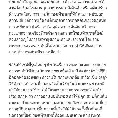
ปลอดภัยในทุกสภาพแวดล้อมการทำงาน ไม่ว่าจะเป็นไซต์
งานก่อสร้าง โรงงานอุตสาหกรรม คลังสินค้า หรือแม้แต่ร้าน
ค้าขนาดใหญ่ การสวมใส่รองเท้าเซฟตี้ที่มีคุณภาพช่วยลด
ความเสี่ยงต่อการเกิดอุบัติเหตุจากการตกหล่นของวัตถุหนัก
การเหยียบตะปูหรือเศษวัสดุมีคม การลื่นล้ม หรือการ
กระแทกจากเครื่องจักรต่าง ๆ นอกจากนี้รองเท้าเซฟตี้ยังมี
ส่วนสำคัญในการรักษาสุขภาพเท้าและร่างกายโดยรวม
เพราะการสวมรองเท้าที่ไม่เหมาะสมอาจทำให้เกิดอาการ
ปวดเท้า ปวดส้นเท้า ปวดข้อเข่า
รองเท้าเซฟตี้
รุ่นใหม่ ๆ ยังเน้นเรื่องความเบาและการระบาย
อากาศ ทำให้ผู้สวมใส่สามารถเคลื่อนไหวได้คล่องตัว ไม่รู้สึก
อึดอัดหรือร้อนขณะทำงานในสภาพแวดล้อมที่ร้อนชื้น วัสดุที่
ใช้ทำรองเท้าเซฟตี้บางรุ่นยังเป็นวัสดุกันน้ำและทนสารเคมี
ทำให้สามารถใช้งานได้ในหลากหลายสถานการณ์โดยไม่
เสื่อมสภาพเร็ว การออกแบบพื้นรองเท้าให้มีคุณสมบัติกันลื่น
และรองรับแรงกระแทกอย่างเหมาะสมยังช่วยลดความเสี่ยง
จากอุบัติเหตุและเพิ่มความมั่นใจให้ผู้ใช้ทุกครั้งที่เคลื่อนที่
นอกจากนี้ยังมีรองเท้าเซฟตี้ที่ออกแบบเฉพาะสำหรับงาน