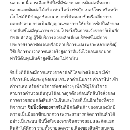
นอกจากนี้ ควรเลือกชิปปิ้งที่มีช่องทางการติดต่อที่หลาก
หลายและติดต่อได้จริง เช่น ไลน์ เฟซบุ๊ก เบอร์โทร หรือหน้า
เว็บไซต์ที่มีข้อมูลชัดเจน หากบริษัทตอบช้าหรือเลี่ยงการ
ตอบคำถาม อาจเป็นสัญญาณของการให้บริการชิปปิ้งสั่งของ
จากจีนที่ไม่มีคุณภาพ ความโปร่งใสในการแจ้งราคาก็เป็นอีก
ปัจจัยสำคัญ ผู้ใช้บริการควรหลีกเลี่ยงบริษัทที่ไม่มีการ
ประกาศราคาชัดเจนหรือมีค่าบริการแฝง เพราะหลายครั้งผู้
ใช้บริการพบว่าค่าขนส่งจริงสูงกว่าที่แจ้งไว้ตอนแรกมาก
ทำให้ต้นทุนสินค้าสูงขึ้นโดยไม่จำเป็น
ชิปปิ้งที่ดีต้องมีการแสดงราคาต่อกิโลอย่างเปิดเผย มีค่า
บริการเพิ่มเติมระบุชัดเจน เช่น ค่าดำเนินการ ค่าภาษีนำเข้า
ค่าพาเลท หรือค่าบริการพิเศษต่างๆ เพื่อให้ผู้ใช้บริการ
สามารถคำนวณต้นทุนได้อย่างถูกต้องก่อนตัดสินใจสั่งของ
การตรวจสอบคลังสินค้าในจีนและไทยก็เป็นอีกเรื่องที่ควร
พิจารณา
ชิปปิ้งสั่งของจากจีน
ที่มีคลังสินค้าของตนเองมักมี
ความเป็นมืออาชีพมากกว่า เพราะสามารถจัดการสินค้าได้
อย่างเป็นระบบ ชิปปิ้งสั่งของจากจีนตรวจสอบและคัดแยก
สินค้าได้ดีกว่า รวมทั้งช่วยลดความเสี่ยงของสินค้าสูญหาย