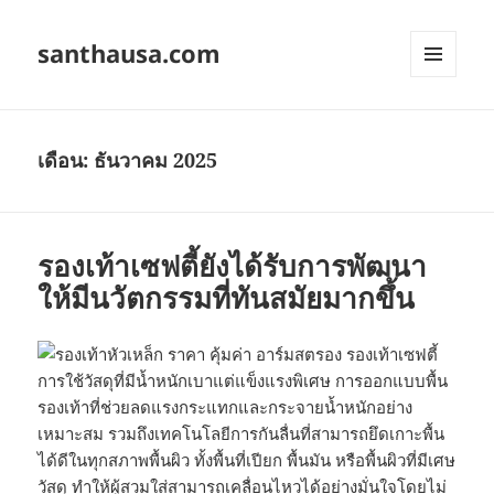
santhausa.com
เมนู
และวิด
เจ็ต
เดือน:
ธันวาคม 2025
รองเท้าเซฟตี้ยังได้รับการพัฒนา
ให้มีนวัตกรรมที่ทันสมัยมากขึ้น
การใช้วัสดุที่มีน้ำหนักเบาแต่แข็งแรงพิเศษ การออกแบบพื้น
รองเท้าที่ช่วยลดแรงกระแทกและกระจายน้ำหนักอย่าง
เหมาะสม รวมถึงเทคโนโลยีการกันลื่นที่สามารถยึดเกาะพื้น
ได้ดีในทุกสภาพพื้นผิว ทั้งพื้นที่เปียก พื้นมัน หรือพื้นผิวที่มีเศษ
วัสดุ ทำให้ผู้สวมใส่สามารถเคลื่อนไหวได้อย่างมั่นใจโดยไม่