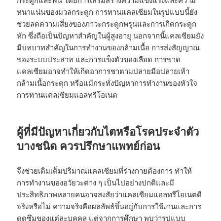
หนาแน่นของมวลกระดูก การทานแคลเซียมในรูปแบบนี้ยัง
ช่วยลดความเสี่ยงของภาวะกระดูกพรุนและการเกิดกระดูก
หัก ซึ่งถือเป็นปัญหาสำคัญในผู้สูงอายุ นอกจากนี้แคลเซียมยัง
มีบทบาทสำคัญในการทำงานของกล้ามเนื้อ การส่งสัญญาณ
ของระบบประสาท และการแข็งตัวของเลือด การขาด
แคลเซียมอาจทำให้เกิดอาการชาตามปลายมือปลายเท้า
กล้ามเนื้อกระตุก หรือแม้กระทั่งปัญหาการทำงานของหัวใจ
การทานแคลเซียมแอลทรีโอเนต
ผู้ที่มีปัญหาเกี่ยวกับไตหรือโรคประจำตัว
บางชนิด ควรปรึกษาแพทย์ก่อน
จึงช่วยเติมเต็มปริมาณแคลเซียมที่ร่างกายต้องการ ทำให้
การทำงานของอวัยวะต่าง ๆ เป็นไปอย่างปกติและมี
ประสิทธิภาพหลายคนอาจสงสัยว่าแคลเซียมแอลทรีโอเนตดี
จริงหรือไม่ ความจริงคือผลลัพธ์ขึ้นอยู่กับการใช้งานและการ
ดูดซึมของแต่ละบุคคล แต่จากการศึกษา พบว่ารูปแบบ