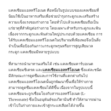
แคลเซียมแอลทรีโอเนต คือหนึ่งในรูปแบบของแคลเซียมที่
นิยมใช้เป็นอาหารเสริมเพื่อช่วยบำรุงกระดูกและเสริมสร้าง
ความแข็งแรงของร่างกาย โดยทั่วไปแล้วแคลเซียมถือเป็น
แร่ธาตุที่สำคัญต่อร่างกาย โดยเฉพาะสำหรับกระดูกและฟัน
เนื่องจากกระดูกและฟันส่วนใหญ่ประกอบด้วยแคลเซียม การ
ได้รับแคลเซียมแอลทรีโอเนตในปริมาณที่เพียงพอจึงเป็นสิ่ง
จำเป็นเพื่อป้องกันภาวะกระดูกพรุนหรือการสูญเสียมวล
กระดูก แคลเซียมมีหลายรูปแบบ
ที่สามารถนำมาทานเสริมได้ เช่น แคลเซียมคาร์บอเนต
แคลเซียมซิเตรต และ
แคลเซียมแอลทรีโอเนต
ซึ่งแต่ละชนิด
มีลักษณะการดูดซึมและการใช้งานที่แตกต่างกันไป
แคลเซียมแอลทรีโอเนตนั้นถูกพัฒนาขึ้นเพื่อให้ร่างกาย
สามารถดูดซึมแคลเซียมได้ดีขึ้น เนื่องจากในรูปแบบนี้
แคลเซียมจะถูกเชื่อมโยงกับสารแอลทรีโอเนต (L-
Threonate) ซึ่งเป็นอนุพันธ์ของวิตามินซี ทำให้สามารถผ่าน
เข้าไปในร่างกายและเข้าสู่กระแสเลือดได้ง่ายขึ้น