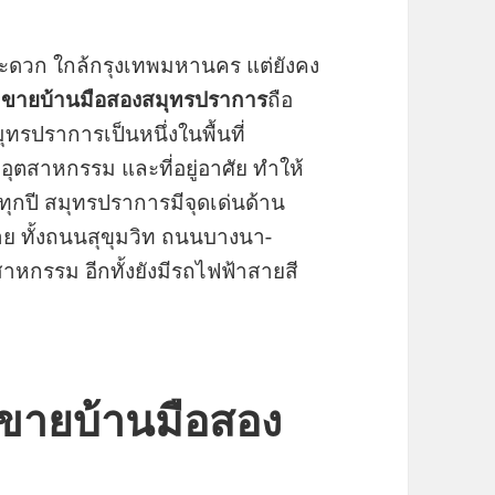
ะดวก ใกล้กรุงเทพมหานคร แต่ยังคง
ด
ขายบ้านมือสองสมุทรปราการ
ถือ
มุทรปราการเป็นหนึ่งในพื้นที่
จ อุตสาหกรรม และที่อยู่อาศัย ทำให้
้นทุกปี สมุทรปราการมีจุดเด่นด้าน
่าย ทั้งถนนสุขุมวิท ถนนบางนา-
หกรรม อีกทั้งยังมีรถไฟฟ้าสายสี
ายบ้านมือสอง