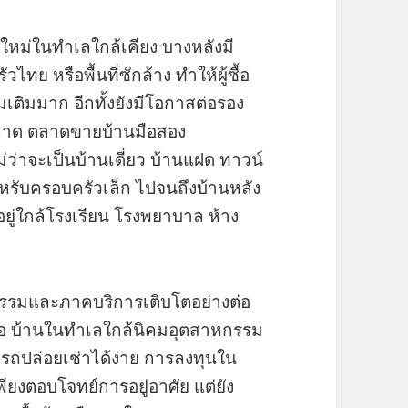
ใหม่ในทำเลใกล้เคียง บางหลังมี
ไทย หรือพื้นที่ซักล้าง ทำให้ผู้ซื้อ
่มเติมมาก อีกทั้งยังมีโอกาสต่อรอง
าด ตลาดขายบ้านมือสอง
่าจะเป็นบ้านเดี่ยว บ้านแฝด ทาวน์
ำหรับครอบครัวเล็ก ไปจนถึงบ้านหลัง
ู่ใกล้โรงเรียน โรงพยาบาล ห้าง
าหกรรมและภาคบริการเติบโตอย่างต่อ
เสมอ บ้านในทำเลใกล้นิคมอุตสาหกรรม
รถปล่อยเช่าได้ง่าย การลงทุนใน
เพียงตอบโจทย์การอยู่อาศัย แต่ยัง