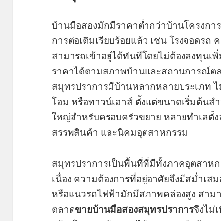
บ้านมือสองมักมีราคาต่ำกว่าบ้านโครงการ
การต่อเติมเรียบร้อยแล้ว เช่น โรงจอดรถ ครัว
สามารถเข้าอยู่ได้ทันทีโดยไม่ต้องลงทุนเพิ
ราคาได้ตามสภาพบ้านและสถานการณ์ตล
สมุทรปราการมีบ้านหลากหลายประเภท ไม่ว
โฮม หรือทาวน์เฮาส์ ตั้งแต่ขนาดเริ่มต้นส
ใหญ่สำหรับครอบครัวขยาย หลายทำเลตั้งอย
สรรพสินค้า และนิคมอุตสาหกรรม
สมุทรปราการเป็นพื้นที่ที่มีทั้งภาคอุตส
เนื่อง ความต้องการที่อยู่อาศัยจึงมีสม่ำ
หรือแนวรถไฟฟ้ามักมีสภาพคล่องสูง สามา
ตลาด
ขายบ้านมือสองสมุทรปราการ
จึงไม่