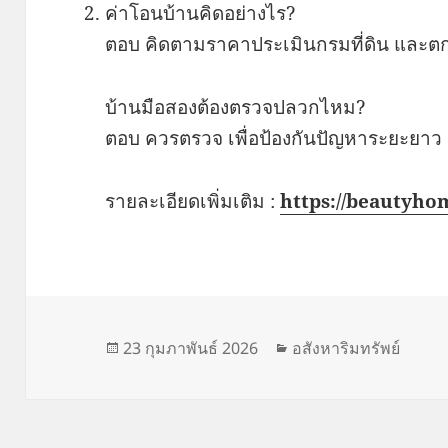
ค่าโอนบ้านคิดอย่างไร?
ตอบ คิดตามราคาประเมินกรมที่ดิน และตกล
บ้านมือสองต้องตรวจปลวกไหม?
ตอบ ควรตรวจ เพื่อป้องกันปัญหาระยะยาว
รายละเอียดเพิ่มเติม :
https://beautyho
เขียน
หมวด
23 กุมภาพันธ์ 2026
อสังหาริมทรัพย์
เมื่อ
หมู่