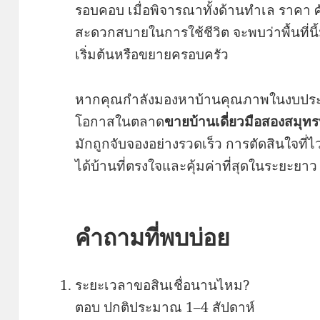
รอบคอบ เมื่อพิจารณาทั้งด้านทำเล ราคา
สะดวกสบายในการใช้ชีวิต จะพบว่าพื้นที่
เริ่มต้นหรือขยายครอบครัว
หากคุณกำลังมองหาบ้านคุณภาพในงบประ
โอกาสในตลาด
ขายบ้านเดี่ยวมือสองสมุท
มักถูกจับจองอย่างรวดเร็ว การตัดสินใจที่
ได้บ้านที่ตรงใจและคุ้มค่าที่สุดในระยะยาว
คำถามที่พบบ่อย
ระยะเวลาขอสินเชื่อนานไหม?
ตอบ ปกติประมาณ 1–4 สัปดาห์