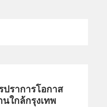
ทรปราการโอกาส
นใกล้กรุงเทพ