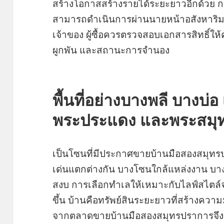
สร้างโอกาสสร้างรายได้ระยะยาวอีกด้วย 
สามารถดำเนินการผ่านนายหน้าอสังหาริมท
เจ้าของ ผู้ซื้อควรตรวจสอบเอกสารสิทธิ์ให
ผูกพัน และสถานะการจำนอง
พื้นที่อย่างบางพลี บางบ่
พระประแดง และพระสมุทร
เป็นโซนที่มีประกาศขายบ้านมือสองสมุทรป
เด่นแตกต่างกัน บางโซนใกล้แหล่งงาน บาง
สงบ การเลือกทำเลให้เหมาะกับไลฟ์สไตล์
ขึ้น บ้านคือทรัพย์สินระยะยาวที่สร้างความม
จากตลาดขายบ้านมือสองสมุทรปราการจึงเ