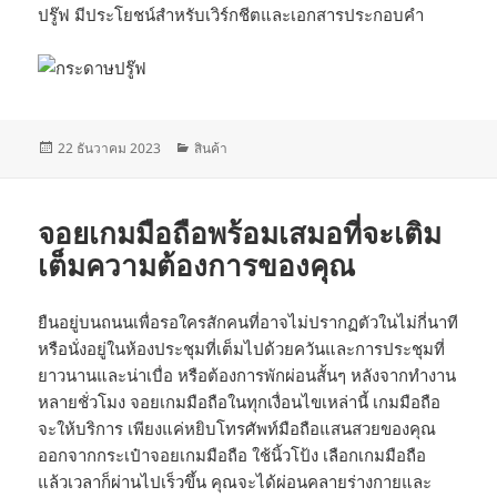
ปรู๊ฟ มีประโยชน์สำหรับเวิร์กชีตและเอกสารประกอบคำ
เขียน
หมวด
22 ธันวาคม 2023
สินค้า
เมื่อ
หมู่
จอยเกมมือถือพร้อมเสมอที่จะเติม
เต็มความต้องการของคุณ
ยืนอยู่บนถนนเพื่อรอใครสักคนที่อาจไม่ปรากฏตัวในไม่กี่นาที
หรือนั่งอยู่ในห้องประชุมที่เต็มไปด้วยควันและการประชุมที่
ยาวนานและน่าเบื่อ หรือต้องการพักผ่อนสั้นๆ หลังจากทำงาน
หลายชั่วโมง จอยเกมมือถือในทุกเงื่อนไขเหล่านี้ เกมมือถือ
จะให้บริการ เพียงแค่หยิบโทรศัพท์มือถือแสนสวยของคุณ
ออกจากกระเป๋าจอยเกมมือถือ ใช้นิ้วโป้ง เลือกเกมมือถือ
แล้วเวลาก็ผ่านไปเร็วขึ้น คุณจะได้ผ่อนคลายร่างกายและ