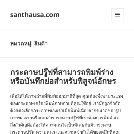
santhausa.com
เมนู
และวิด
เจ็ต
หมวดหมู่:
สินค้า
กระดาษปรู๊ฟที่สามารถพิมพ์ร่าง
หรือบันทึกย่อสำหรับพิสูจน์อักษร
เพื่อให้ได้ภาพถ่ายที่พิมพ์ออกมาดีที่สุด คุณต้องพึ่งพาประเภท
ของกระดาษเครื่องพิมพ์ภาพถ่ายที่คุณใช้อยู่ เรามักถูกจำกัด
ด้วยตัวเลือกกระดาษของเราเมื่อพิมพ์เนื่องจากขนาดของรูป
ถ่ายของเราหรือเอกสารกระดาษปรู๊ฟที่เราต้องการพิมพ์ แต่
สิ่งสำคัญคือต้องให้ความสนใจเป็นพิเศษกับผิวกระดาษ
กระดาษปรู๊ฟ ความหนา และความเข้ากันได้ของหมึกที่คุณ