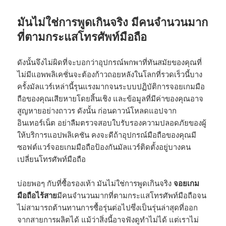
มันไม่ใช่การพูดเกินจริง มีคนจำนวนมาก
ที่ตามกระแสโทรศัพท์มือถือ
ดังนั้นจึงไม่ผิดที่จะบอกว่าอุปกรณ์พกพาที่ทันสมัยของคุณที่
ไม่มีแอพพลิเคชั่นจะต้องก้าวถอยหลังในโลกที่รวดเร็วนี้บาง
ครั้งมัลแวร์เหล่านี้รุนแรงมากจนระบบปฏิบัติการจอยเกมมือ
ถือของคุณเสียหายโดยสิ้นเชิง และข้อมูลที่มีค่าของคุณอาจ
สูญหายอย่างถาวร ดังนั้น ก่อนดาวน์โหลดแอปจาก
อินเทอร์เน็ต อย่าลืมตรวจสอบใบรับรองความปลอดภัยของผู้
ให้บริการแอปพลิเคชัน คงจะดีถ้าอุปกรณ์มือถือของคุณมี
ซอฟต์แวร์จอยเกมมือถือป้องกันมัลแวร์ติดตั้งอยู่บางคน
เปลี่ยนโทรศัพท์มือถือ
บ่อยพอๆ กับที่ซื้อรองเท้า มันไม่ใช่การพูดเกินจริง
จอยเกม
มือถือไร้สาย
มีคนจำนวนมากที่ตามกระแสโทรศัพท์มือถือจน
ไม่สามารถต้านทานการซื้อรุ่นต่อไปซึ่งเป็นรุ่นล่าสุดที่ออก
จากสายการผลิตได้ แม้ว่าสิ่งนี้อาจฟังดูทำไม่ได้ แต่เราไม่