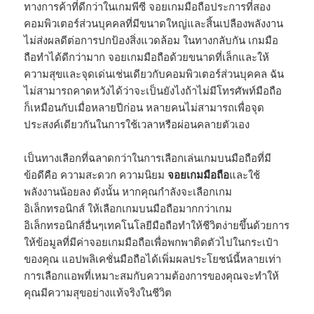
ทางการค้าที่ดีกว่าในเกมพีซี จอยเกมมือถือประการที่สอง
คอมพิวเตอร์ส่วนบุคคลที่มีขนาดใหญ่และสิ้นเปลืองพลังงาน
ไม่ส่งผลดีต่อการปกป้องสิ่งแวดล้อม ในทางกลับกัน เกมมือ
ถือทำได้ดีกว่ามาก จอยเกมมือถือด้วยขนาดที่เล็กและให้
ความสุขและจุดเด่นเช่นเดียวกับคอมพิวเตอร์ส่วนบุคคล ฉัน
ไม่สามารถคาดหวังได้ว่าจะเป็นยังไงถ้าไม่มีโทรศัพท์มือถือ
ก็เหมือนกับเมื่อหลายปีก่อน หลายคนไม่สามารถเพื่อจุด
ประสงค์เดียวกันในการใช้เวลาหรือผ่อนคลายตัวเอง
เป็นทางเลือกที่ฉลาดกว่าในการเลือกเล่นเกมบนมือถือที่มี
ข้อดีคือ ความสะดวก ความนิยม
จอยเกมมือถือ
และใช้
พลังงานน้อยลง ดังนั้น หากคุณกำลังจะเลือกเกม
อิเล็กทรอนิกส์ ให้เลือกเกมบนมือถือมากกว่าเกม
อิเล็กทรอนิกส์อื่นๆเทคโนโลยีมือถือทำให้ชีวิตง่ายขึ้นด้วยการ
ให้ข้อมูลที่มีค่าจอยเกมมือถือเพื่อพกพาติดตัวไปในกระเป๋า
ของคุณ แอปพลิเคชั่นมือถือได้เพิ่มผลประโยชน์นี้หลายเท่า
การเลือกแอพที่เหมาะสมกับความต้องการของคุณจะทำให้
คุณมีความสุขอย่างแท้จริงในชีวิต