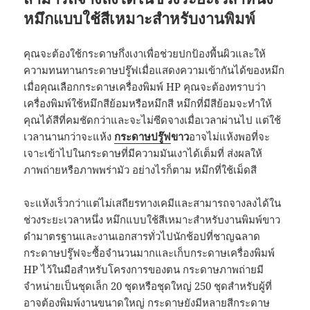
หมึกแบบใช้สีเหมาะสำหรับงานพิมพ์
คุณจะต้องใช้กระดาษกึ่งเงาเพื่อช่วยปกป้องพื้นผิวและให้
ความทนทานกระดาษปรู๊ฟเมื่อแสดงความเข้ากันได้ของหมึก
เมื่อคุณเลือกกระดาษเครื่องพิมพ์ HP คุณจะต้องทราบว่า
เครื่องพิมพ์ใช้หมึกสีย้อมหรือหมึกสี หมึกที่มีสีย้อมจะทำให้
คุณได้สีที่คมชัดกว่าและจะไม่ซีดจางเมื่อเวลาผ่านไป แต่ใช้
เวลานานกว่าจะแห้ง
กระดาษปรู๊ฟ
ขาว
อาจไม่แห้งพอที่จะ
เจาะเข้าไปในกระดาษที่มีความมันเงาได้เต็มที่ ส่งผลให้
ภาพถ่ายหรือภาพพร่ามัว อย่างไรก็ตาม หมึกที่ใช้เม็ดสี
จะแห้งเร็วกว่าแต่ไม่เสถียรทางเคมีและสามารถจางลงได้ใน
ช่วงระยะเวลาหนึ่ง หมึกแบบใช้สีเหมาะสำหรับงานพิมพ์ขาว
ดำมาตรฐานและงานเอกสารทั่วไปนักช้อปที่ชาญฉลาด
กระดาษปรู๊ฟจะซื้อจำนวนมากและเก็บกระดาษเครื่องพิมพ์
HP ไว้ในมือสำหรับโครงการของตน กระดาษภาพถ่ายมี
จำหน่ายเป็นชุดเล็ก 20 ชุดหรือชุดใหญ่ 250 ชุดสำหรับผู้ที่
อาจต้องพิมพ์งานขนาดใหญ่ กระดาษยังมีหลายสีกระดาษ